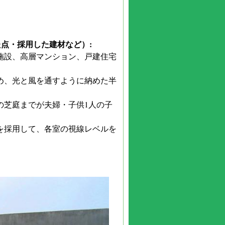
点・採用した建材など）:
施設、高層マンション、戸建住宅
め、光と風を通すように納めた半
の芝庭までが夫婦・子供1人の子
を採用して、各室の視線レベルを