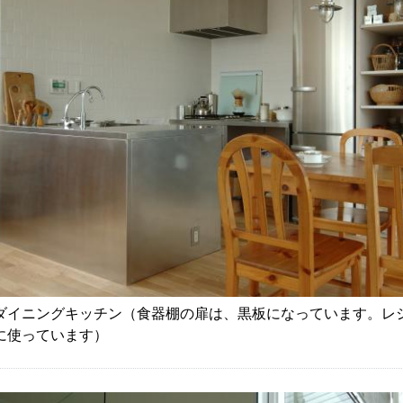
ダイニングキッチン（食器棚の扉は、黒板になっています。レ
に使っています）