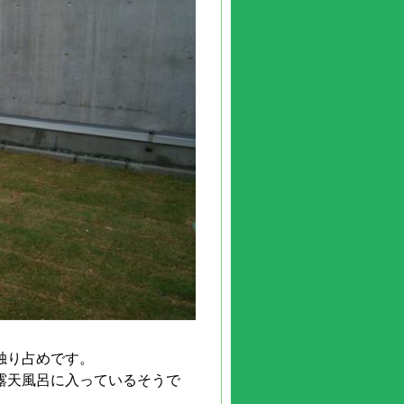
独り占めです。
露天風呂に入っているそうで