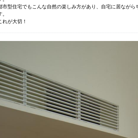
都市型住宅でもこんな自然の楽しみ方があり、自宅に居ながら
す。
これが大切！