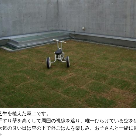
芝生を植えた屋上です。
手すり壁を高くして周囲の視線を遮り、唯一ひらけている空を
天気の良い日は空の下で外ごはんを楽しみ、お子さんと一緒に
す。