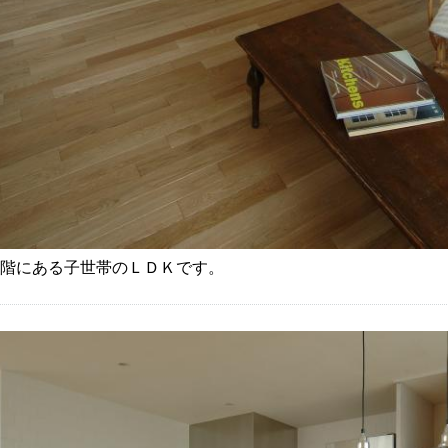
3階にある子世帯のＬＤＫです。