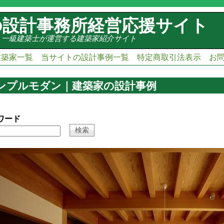
の設計事務所経営応援サイト
・一級建築士が運営する建築家紹介サイト
建築家一覧
当サイトの設計事例一覧
特定商取引法表示
お
ンプルモダン｜建築家の設計事例
ワード