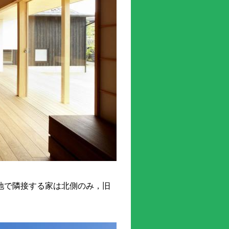
地で隣接する家は北側のみ，旧