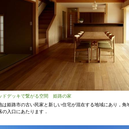
ッドデッキで繋がる空間 姫路の家
地は姫路市の古い民家と新しい住宅が混在する地域にあり，角
落の入口にあたります．