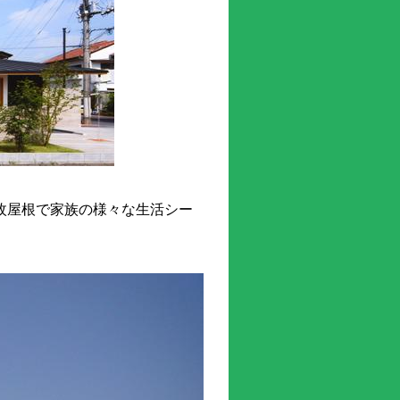
枚屋根で家族の様々な生活シー
。