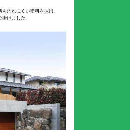
料も汚れにくい塗料を採用。
心掛けました。