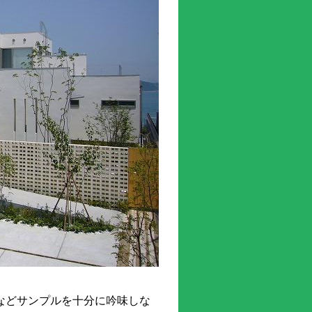
などサンプルを十分に吟味しな