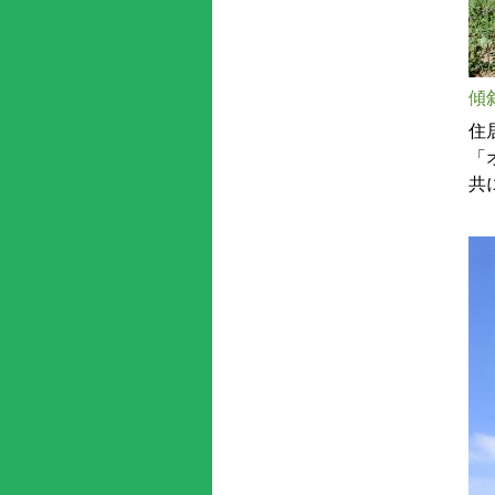
傾
住
「
共