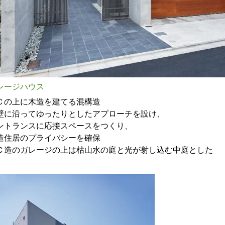
レージハウス
Ｃの上に木造を建てる混構造
壁に沿ってゆったりとしたアプローチを設け、
ントランスに応接スペースをつくり、
造住居のプライバシーを確保
Ｃ造のガレージの上は枯山水の庭と光が射し込む中庭とした