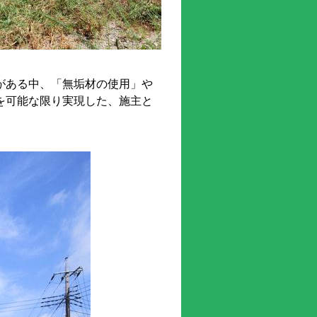
がある中、「無垢材の使用」や
を可能な限り実現した、施主と