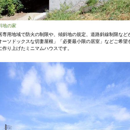
斜地の家
居専用地域で防火の制限や、傾斜地の規定、道路斜線制限など
オーソドックスな切妻屋根」「必要最小限の居室」などご希望
に作り上げたミニマムハウスです。