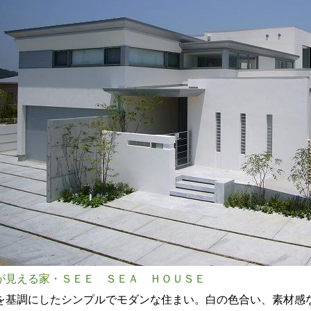
が見える家・ＳＥＥ ＳＥＡ ＨＯＵＳＥ
を基調にしたシンプルでモダンな住まい。白の色合い、素材感