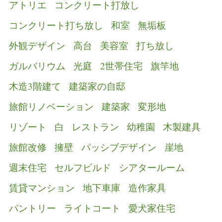
アトリエ
コンクリート打放し
コンクリート打ち放し
和室
無垢板
外観デザイン
高台
美容室
打ち放し
ガルバリウム
光庭
2世帯住宅
旗竿地
木造3階建て
建築家の自邸
旅館リノベーション
建築家
変形地
リゾート
白
レストラン
幼稚園
木製建具
旅館改修
擁壁
パッシブデザイン
崖地
週末住宅
セルフビルド
シアタールーム
賃貸マンション
地下車庫
造作家具
パントリー
ライトコート
愛犬家住宅