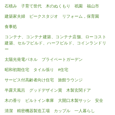
石積み
子育て世代
木のぬくもり
祇園
福山市
建築家夫婦
ピークスタジオ
リフォーム，保育園
食事処
コンテナ、コンテナ建築、コンテナ店舗、ローコスト
建築、セルフビルド、ハーフビルド、コインランドリ
ー
太陽光発電パネル
プライベートガーデン
昭和初期住宅
タイル張り
#住宅
サービス付高齢者向け住宅
旅館ラウンジ
半露天風呂
グッドデザイン賞
木製玄関ドア
木の香り
ビルトイン車庫
大開口木製サッシ
安全
清潔
精密機器製造工場
カップル
一人暮らし