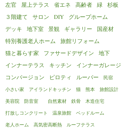
左官
屋上テラス
省エネ
高齢者
緑
杉板
３階建て
サロン
DIY
グループホーム
デッキ
地下室
景観
ギャラリー
国産材
特別養護老人ホーム
旅館リフォーム
猫と暮らす家
ファサードデザイン
地下
インナーテラス
キッチン
インナーガレージ
コンバージョン
ピロティ
ルーバー
民宿
小さい家
アイランドキッチン
猫
熊本
旅館設計
美容院
防音室
自然素材
鉄骨
木造住宅
打放しコンクリート
温泉旅館
ベッドルーム
老人ホーム
高気密高断熱
ルーフテラス