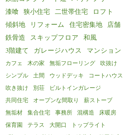
漆喰
狭小住宅
二世帯住宅
ロフト
傾斜地
リフォーム
住宅密集地
店舗
鉄骨造
スキップフロア
和風
3階建て
ガレージハウス
マンション
カフェ
木の家
無垢フローリング
吹抜け
シンプル
土間
ウッドデッキ
コートハウス
吹き抜け
別荘
ビルトインガレージ
共同住宅
オープンな間取り
薪ストーブ
無垢材
集合住宅
事務所
混構造
床暖房
保育園
テラス
大開口
トップライト