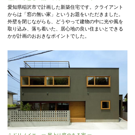
愛知県稲沢市で計画した新築住宅です。クライアント
からは「窓の無い家」というお題をいただきました。
外壁を閉じながらも、どうやって建物の中に光や風を
取り込み、落ち着いた、居心地の良い住まいとできる
かが計画のおおきなポイントでした。
ミドリノイエ ー 屋上に庭のある家 ー