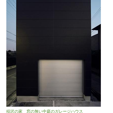
稲沢の家＿窓の無い中庭のガレージハウス