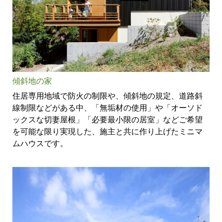
傾斜地の家
住居専用地域で防火の制限や、傾斜地の規定、道路斜
線制限などがある中、「無垢材の使用」や「オーソド
ックスな切妻屋根」「必要最小限の居室」などご希望
を可能な限り実現した、施主と共に作り上げたミニマ
ムハウスです。