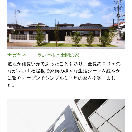
ナガヤネ ー 長い屋根と土間の家 ー
敷地が細長い形であったこともあり、全長約２０ｍの
なが～い１枚屋根で家族の様々な生活シーンを緩やか
に繋ぐオープンでシンプルな平屋の家を提案しまし
た。