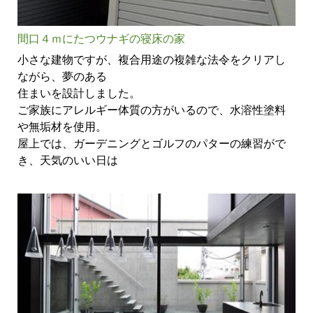
間口４ｍにたつウナギの寝床の家
小さな建物ですが、複合用途の複雑な法令をクリアし
ながら、夢のある
住まいを設計しました。
ご家族にアレルギー体質の方がいるので、水溶性塗料
や無垢材を使用。
屋上では、ガーデニングとゴルフのパターの練習がで
き、天気のいい日は