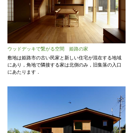
ウッドデッキで繋がる空間 姫路の家
敷地は姫路市の古い民家と新しい住宅が混在する地域
にあり，角地で隣接する家は北側のみ，旧集落の入口
にあたります．