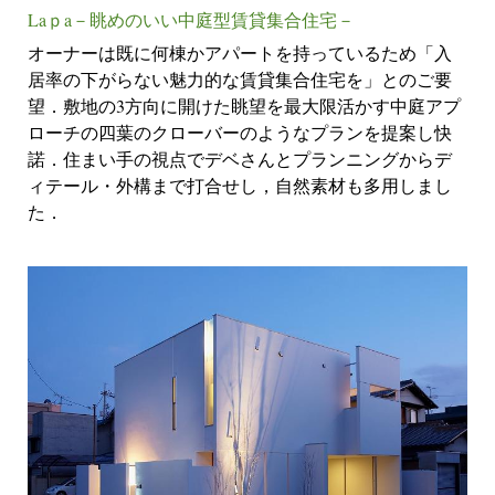
Laｐa－眺めのいい中庭型賃貸集合住宅－
オーナーは既に何棟かアパートを持っているため「入
居率の下がらない魅力的な賃貸集合住宅を」とのご要
望．敷地の3方向に開けた眺望を最大限活かす中庭アプ
ローチの四葉のクローバーのようなプランを提案し快
諾．住まい手の視点でデベさんとプランニングからデ
ィテール・外構まで打合せし，自然素材も多用しまし
た．