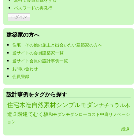
パスワードの再発行
建築家の方へ
住宅・その他の施主と出会いたい建築家の方へ
当サイトの会員建築家一覧
当サイト会員の設計事例一覧
お問い合わせ
会員登録
設計事例をタグから探す
住宅
木造
自然素材
シンプルモダン
ナチュラル
木
造２階建て
むく板
和モダン
モダン
ローコスト
中庭
リノベーシ
ョン
続き