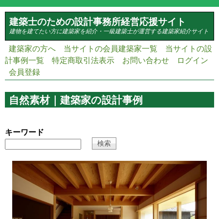
メインコンテンツに移動
建築士のための設計事務所経営応援サイト
建物を建てたい方に建築家を紹介・一級建築士が運営する建築家紹介サイト
建築家の方へ
当サイトの会員建築家一覧
当サイトの設
計事例一覧
特定商取引法表示
お問い合わせ
ログイン
会員登録
自然素材｜建築家の設計事例
キーワード