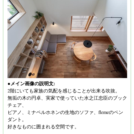
●メイン画像の説明文:
2階にいても家族の気配を感じることが出来る吹抜。
無垢の木の円卓、実家で使っていた水之江忠臣のブック
チェア、
ピアノ、ミナペルホネンの生地のソファ、flemeのペン
ダント。
好きなものに囲まれる空間です。