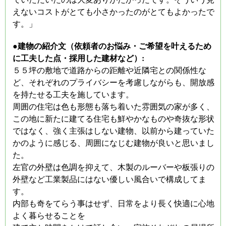
えないコストがとても小さかったのがとてもよかったで
す。」
●建物の紹介文（依頼者のお悩み・ご希望を叶えるため
に工夫した点・採用した建材など）:
５５坪の敷地で道路からの距離や近隣宅との関係性な
ど、それぞれのプライバシーを考慮しながらも、開放感
を持たせる工夫を施しています。
周囲の住宅は色も形態も落ち着いた雰囲気の家が多く、
この地に新たに建てる住宅も鮮やかなものや奇抜な形状
ではなく、強く主張はしない建物、以前から建っていた
かのように感じる、周囲になじむ建物が良いと思いまし
た。
左官の外壁は色調を抑えて、木製のルーバーや板張りの
外壁など工業製品にはない優しい風合いで構成してま
す。
内部も奇をてらう事はせず、日常をより長く快適に心地
よく暮らせることを