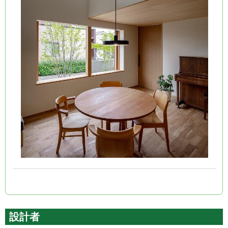
(link is external)
(link is external)
(link is external)
(link is external)
(link is external)
(link is external)
設計者