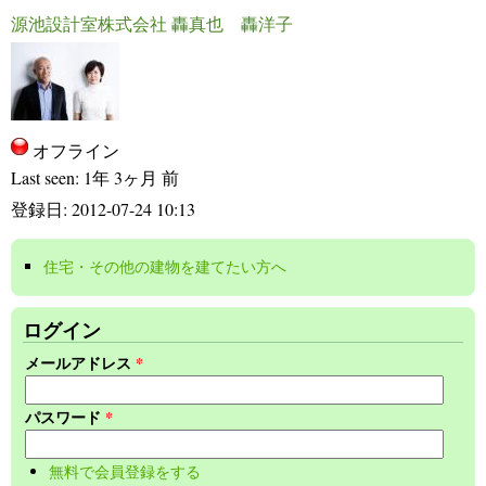
源池設計室株式会社 轟真也 轟洋子
オフライン
Last seen:
1年 3ヶ月 前
登録日:
2012-07-24 10:13
住宅・その他の建物を建てたい方へ
(link is external)
ログイン
メールアドレス
*
パスワード
*
無料で会員登録をする