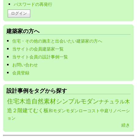
パスワードの再発行
建築家の方へ
住宅・その他の施主と出会いたい建築家の方へ
当サイトの会員建築家一覧
当サイト会員の設計事例一覧
お問い合わせ
会員登録
設計事例をタグから探す
住宅
木造
自然素材
シンプルモダン
ナチュラル
木
造２階建て
むく板
和モダン
モダン
ローコスト
中庭
リノベーシ
ョン
続き