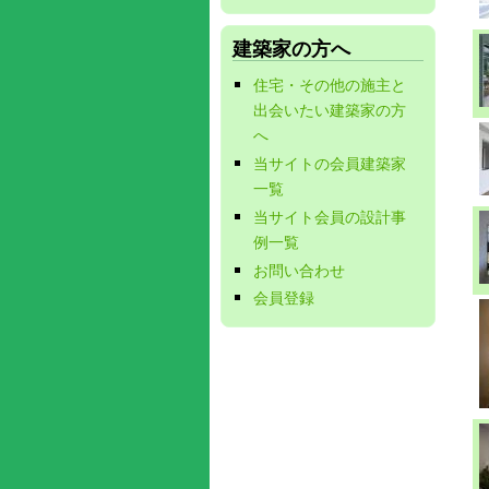
建築家の方へ
住宅・その他の施主と
出会いたい建築家の方
へ
当サイトの会員建築家
一覧
当サイト会員の設計事
例一覧
お問い合わせ
会員登録