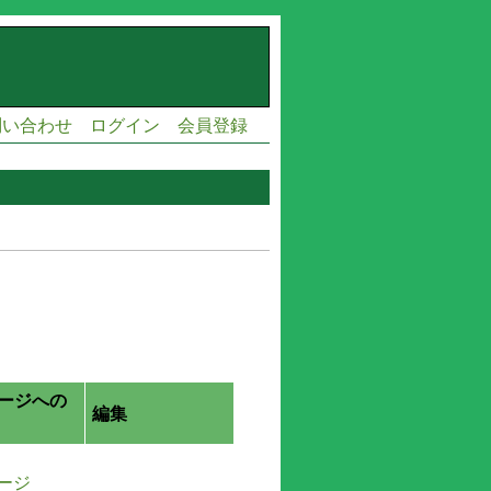
問い合わせ
ログイン
会員登録
ージへの
編集
ージ