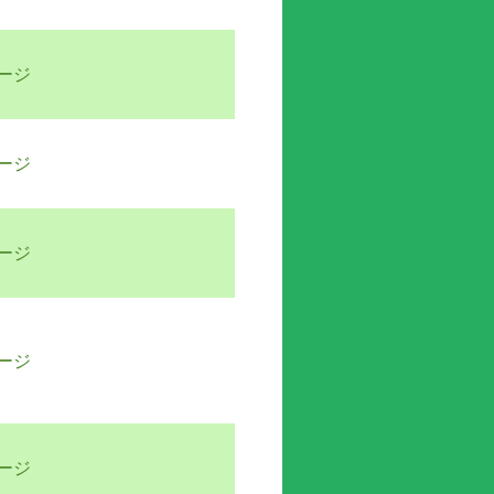
ージ
ージ
ージ
ージ
ージ