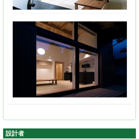
(link is external)
(link is external)
(link is external)
(link is external)
(link is external)
(link is external)
設計者