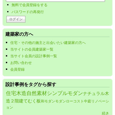
無料で会員登録をする
パスワードの再発行
建築家の方へ
住宅・その他の施主と出会いたい建築家の方へ
当サイトの会員建築家一覧
当サイト会員の設計事例一覧
お問い合わせ
会員登録
設計事例をタグから探す
住宅
木造
自然素材
シンプルモダン
ナチュラル
木
造２階建て
むく板
和モダン
モダン
ローコスト
中庭
リノベーシ
ョン
続き