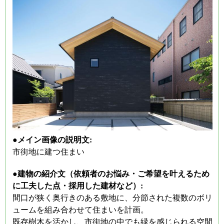
●メイン画像の説明文:
市街地に建つ住まい
●建物の紹介文（依頼者のお悩み・ご希望を叶えるため
に工夫した点・採用した建材など）:
間口が狭く奥行きのある敷地に、分節された複数のボリ
ュームを組み合わせて住まいを計画。
既存樹木を活かし、市街地の中でも緑を感じられる空間